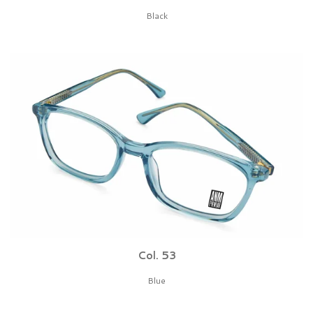
Black
Col. 53
Blue